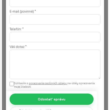
E-mail (povinné)
*
Telefón:
*
Váš dotaz
*
Súhlasím s
spracovanie osobných údajov
na účely spracovania
mojej žiadosti
Odoslať správu