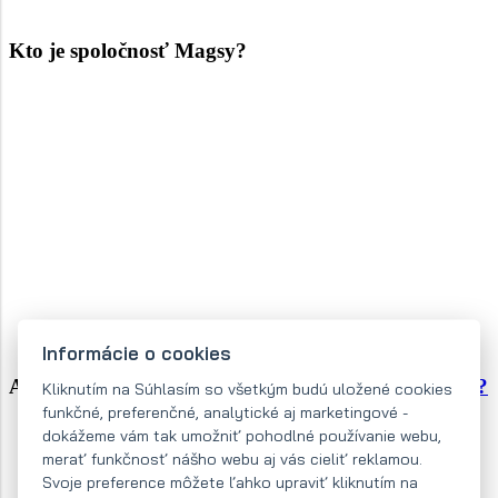
Kto je spoločnosť Magsy?
Informácie o cookies
Ako balíme a prepravujeme
magnetické separátory?
Kliknutím na Súhlasím so všetkým budú uložené cookies
funkčné, preferenčné, analytické aj marketingové -
dokážeme vám tak umožniť pohodlné používanie webu,
merať funkčnosť nášho webu aj vás cieliť reklamou.
Svoje preference môžete ľahko upraviť kliknutím na