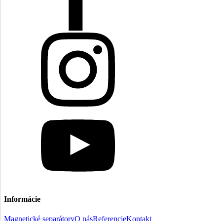
Informácie
Magnetické separátory
O nás
Referencie
Kontakt