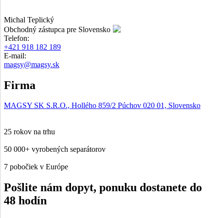
Michal Teplický
Obchodný zástupca pre Slovensko
Telefon:
+421 918 182 189
E-mail:
magsy@magsy.sk
Firma
MAGSY SK S.R.O.,
Hollého 859/2
Púchov 020 01,
Slovensko
25 rokov na trhu
50 000+ vyrobených separátorov
7 pobočiek v Európe
Pošlite nám dopyt, ponuku dostanete do
48 hodín