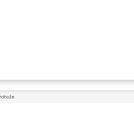
rohože