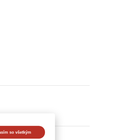
asím so všetkým