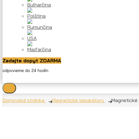
Zadajte dopyt ZDARMA
odpovieme do 24 hodín
Domovská stránka
Magnetické separátory
Magnetické 