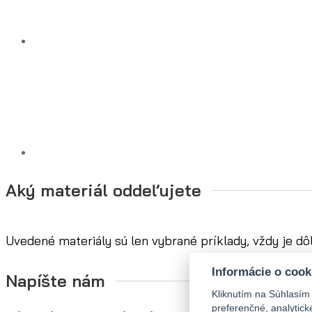
Aký materiál oddeľujete
Uvedené materiály sú len vybrané príklady, vždy je dô
Informácie o cook
Napíšte nám
Kliknutím na Súhlasím
preferenčné, analytic