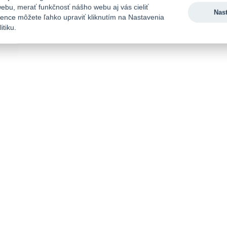
ebu, merať funkčnosť nášho webu aj vás cieliť
Nas
rence môžete ľahko upraviť kliknutím na Nastavenia
itiku.