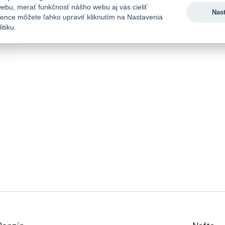
ebu, merať funkčnosť nášho webu aj vás cieliť
Nas
rence môžete ľahko upraviť kliknutím na Nastavenia
itiku.