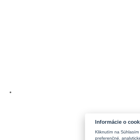
Informácie o cook
Kliknutím na Súhlasím
preferenčné, analytic