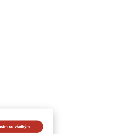
asím so všetkým