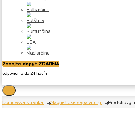
Zadajte dopyt ZDARMA
odpovieme do 24 hodín
Domovská stránka
Magnetické separátory
Prietokový 