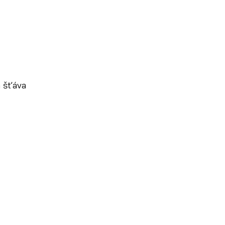
 šťáva