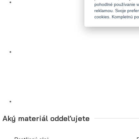
pohodlné používanie w
reklamou. Svoje prefe
cookies. Kompletnú pol
Aký materiál oddeľujete