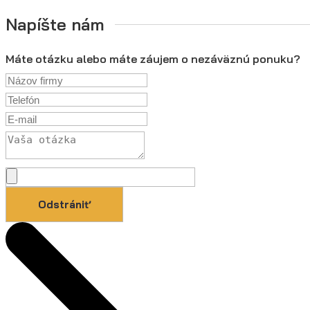
Napíšte nám
Máte otázku alebo máte záujem o nezáväznú ponuku?
Odstrániť