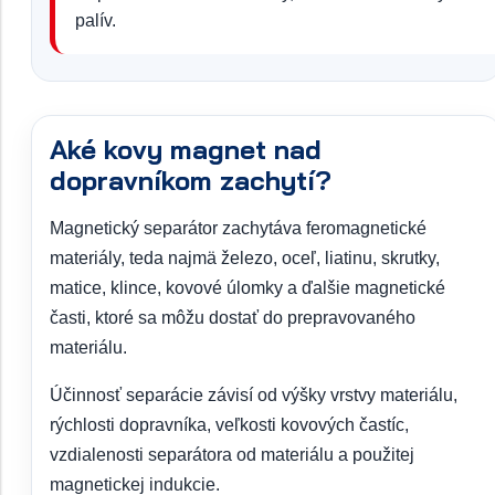
palív.
Aké kovy magnet nad
dopravníkom zachytí?
Magnetický separátor zachytáva feromagnetické
materiály, teda najmä železo, oceľ, liatinu, skrutky,
matice, klince, kovové úlomky a ďalšie magnetické
časti, ktoré sa môžu dostať do prepravovaného
materiálu.
Účinnosť separácie závisí od výšky vrstvy materiálu,
rýchlosti dopravníka, veľkosti kovových častíc,
vzdialenosti separátora od materiálu a použitej
magnetickej indukcie.