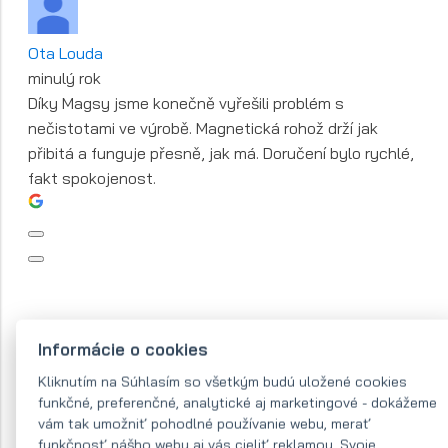
Ota Louda
minulý rok
Díky Magsy jsme konečně vyřešili problém s
nečistotami ve výrobě. Magnetická rohož drží jak
přibitá a funguje přesně, jak má. Doručení bylo rychlé,
fakt spokojenost.
Informácie o cookies
Kliknutím na Súhlasím so všetkým budú uložené cookies
funkčné, preferenčné, analytické aj marketingové - dokážeme
vám tak umožniť pohodlné používanie webu, merať
funkčnosť nášho webu aj vás cieliť reklamou. Svoje