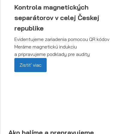
Kontrola magnetických
separátorov v celej Českej
republike
Evidentujeme zariadenia pomocou QR kódov
Meráme magnetickú indukciu
a pripravujeme podklady pre audity
Zistiť viac
Ako balíme a prepravujeme