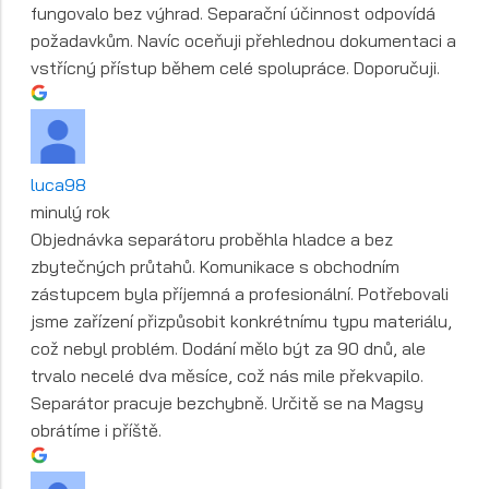
fungovalo bez výhrad. Separační účinnost odpovídá
požadavkům. Navíc oceňuji přehlednou dokumentaci a
vstřícný přístup během celé spolupráce. Doporučuji.
luca98
minulý rok
Objednávka separátoru proběhla hladce a bez
zbytečných průtahů. Komunikace s obchodním
zástupcem byla příjemná a profesionální. Potřebovali
jsme zařízení přizpůsobit konkrétnímu typu materiálu,
což nebyl problém. Dodání mělo být za 90 dnů, ale
trvalo necelé dva měsíce, což nás mile překvapilo.
Separátor pracuje bezchybně. Určitě se na Magsy
obrátíme i příště.