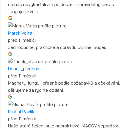
na nás nevykašlali ani po dodání – pravidelný servis
funguje skvěle.
Marek Vojta
před 11 měsíci
Jednoduché, praktické a opravdu účinné. Super.
Danek_plzenak
před 11 měsíci
Magnety fungují přesně podle požadavků a očekávání,
děkujeme za rychlé dodání.
Michal Pavlík
před 11 měsíci
Naše staré řešení bylo nepraktické. MAGSY separátor