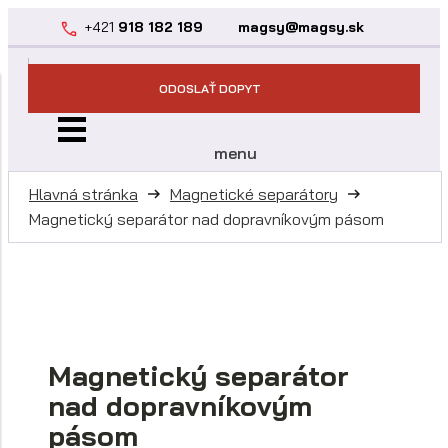
+421
918 182 189
magsy@magsy.sk
ODOSLAŤ DOPYT
menu
Hlavná stránka
Magnetické separátory
Magnetický separátor nad dopravníkovým pásom
Magnetický separátor
nad dopravníkovým
pásom