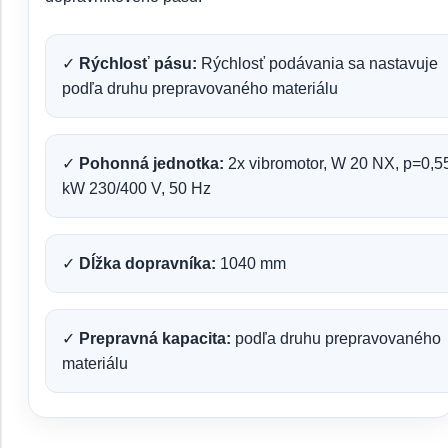
✓
Rýchlosť pásu:
Rýchlosť podávania sa nastavuje
podľa druhu prepravovaného materiálu
✓
Pohonná jednotka:
2x vibromotor, W 20 NX, p=0,5
kW 230/400 V, 50 Hz
✓
Dĺžka dopravníka:
1040 mm
✓
Prepravná kapacita:
podľa druhu prepravovaného
materiálu