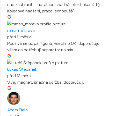
nás zachránil – instalace snadná, efekt okamžitý.
Kolegové nadšení, práce jednodušší.
roman_morava
před 11 měsíci
Používáme už pár týdnů, všechno OK, doporučuju
všem co potřebují separátor na míru.
Lukáš Štěpánek
před 12 měsíci
Silný magnet, snadná údržba, doporučuji.
Adam Fiala