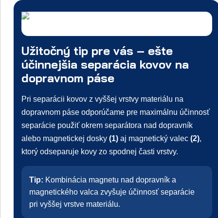
Užitočný tip pre vás – ešte
účinnejšia separácia kovov na
dopravnom páse
Pri separácii kovov z vyššej vrstvy materiálu na
dopravnom páse odporúčame pre maximálnu účinnosť
separácie použiť okrem separátora nad dopravník
alebo magnetickej dosky
(1)
aj magnetický valec
(2)
,
ktorý odseparuje kovy zo spodnej časti vrstvy.
Tip:
Kombinácia magnetu nad dopravník a
magnetického valca zvyšuje účinnosť separácie
pri vyššej vrstve materiálu.