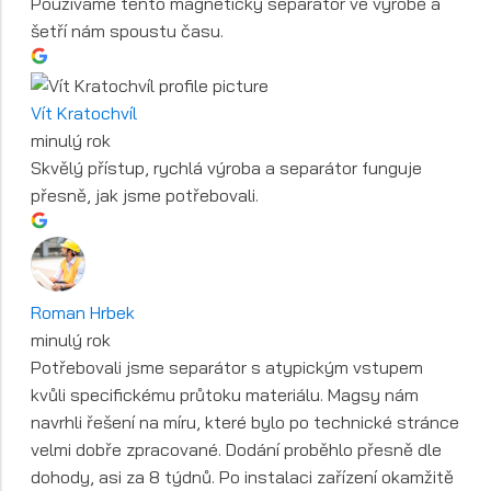
Používáme tento magnetický separátor ve výrobě a
šetří nám spoustu času.
Vít Kratochvíl
minulý rok
Skvělý přístup, rychlá výroba a separátor funguje
přesně, jak jsme potřebovali.
Roman Hrbek
minulý rok
Potřebovali jsme separátor s atypickým vstupem
kvůli specifickému průtoku materiálu. Magsy nám
navrhli řešení na míru, které bylo po technické stránce
velmi dobře zpracované. Dodání proběhlo přesně dle
dohody, asi za 8 týdnů. Po instalaci zařízení okamžitě