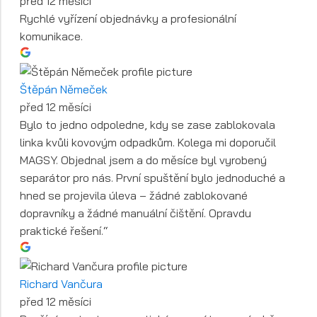
před 12 měsíci
Rychlé vyřízení objednávky a profesionální
komunikace.
Štěpán Němeček
před 12 měsíci
Bylo to jedno odpoledne, kdy se zase zablokovala
linka kvůli kovovým odpadkům. Kolega mi doporučil
MAGSY. Objednal jsem a do měsíce byl vyrobený
separátor pro nás. První spuštění bylo jednoduché a
hned se projevila úleva – žádné zablokované
dopravníky a žádné manuální čištění. Opravdu
praktické řešení.“
Richard Vančura
před 12 měsíci