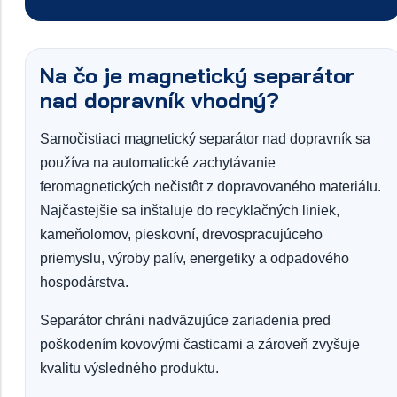
Na čo je magnetický separátor
nad dopravník vhodný?
Samočistiaci magnetický separátor nad dopravník sa
používa na automatické zachytávanie
feromagnetických nečistôt z dopravovaného materiálu.
Najčastejšie sa inštaluje do recyklačných liniek,
kameňolomov, pieskovní, drevospracujúceho
priemyslu, výroby palív, energetiky a odpadového
hospodárstva.
Separátor chráni nadväzujúce zariadenia pred
poškodením kovovými časticami a zároveň zvyšuje
kvalitu výsledného produktu.