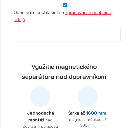
Odesláním souhlasím se
zpracováním osobních
údajů
.
Využitie magnetického
separátora nad dopravníkom
Jednoduchá
Šírka až
1600 mm
,
montáž
magnet s hrúbkou až
nad
300 mm.
dopravník pomocou