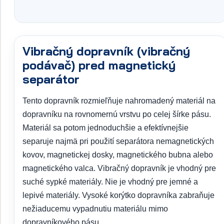
Vibračný dopravník (vibračný
podávač) pred magnetický
separátor
Tento dopravník rozmieľňuje nahromadený materiál na
dopravníku na rovnomernú vrstvu po celej šírke pásu.
Materiál sa potom jednoduchšie a efektívnejšie
separuje najmä pri použití separátora nemagnetických
kovov, magnetickej dosky, magnetického bubna alebo
magnetického valca. Vibračný dopravník je vhodný pre
suché sypké materiály. Nie je vhodný pre jemné a
lepivé materiály. Vysoké korýtko dopravníka zabraňuje
nežiaducemu vypadnutiu materiálu mimo
dopravníkového pásu.