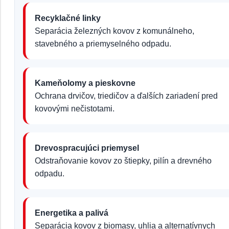
Recyklačné linky
Separácia železných kovov z komunálneho,
stavebného a priemyselného odpadu.
Kameňolomy a pieskovne
Ochrana drvičov, triedičov a ďalších zariadení pred
kovovými nečistotami.
Drevospracujúci priemysel
Odstraňovanie kovov zo štiepky, pilín a drevného
odpadu.
Energetika a palivá
Separácia kovov z biomasy, uhlia a alternatívnych