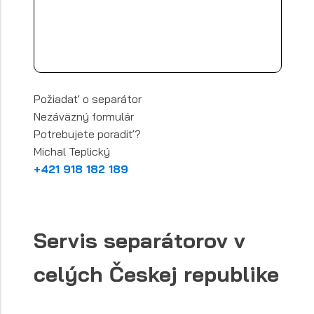
Požiadať o separátor
Nezáväzný formulár
Potrebujete poradiť?
Michal Teplický
+421 918 182 189
Servis separátorov v
celých Českej republike