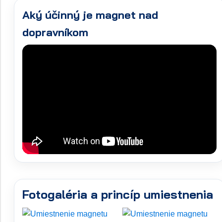
Aký účinný je magnet nad
dopravníkom
Fotogaléria a princíp umiestnenia